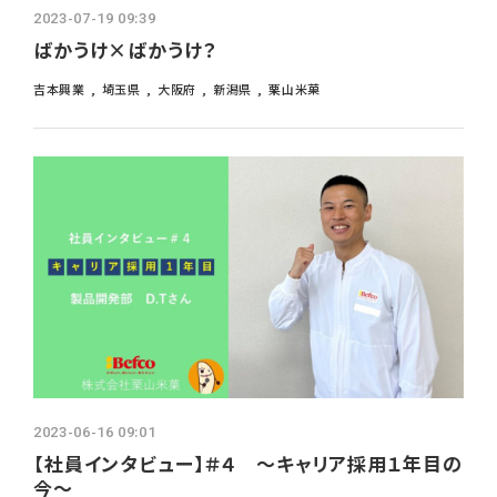
2023-07-19 09:39
ばかうけ×ばかうけ？
吉本興業
埼玉県
大阪府
新潟県
栗山米菓
2023-06-16 09:01
【社員インタビュー】＃４ ～キャリア採用１年目の
今～