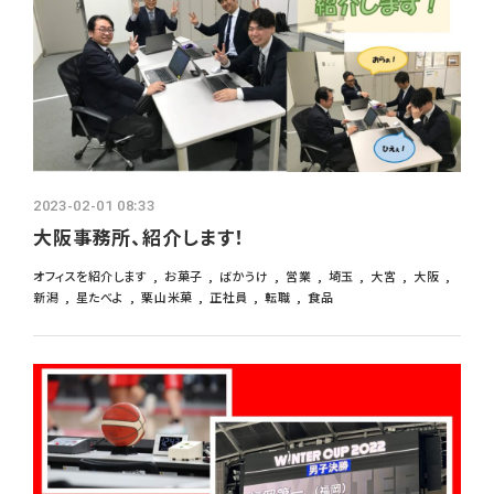
2023-02-01 08:33
大阪事務所、紹介します！
オフィスを紹介します
お菓子
ばかうけ
営業
埼玉
大宮
大阪
新潟
星たべよ
栗山米菓
正社員
転職
食品