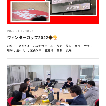
2023-01-19 10:26
ウィンターカップ2022
お菓子
ばかうけ
バスケットボール
営業
埼玉
大宮
大阪
新潟
星たべよ
栗山米菓
正社員
転職
食品