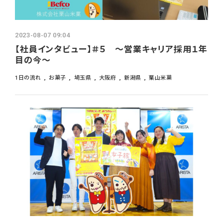
よくあるご質問
採用ブログ
2023-08-07 09:04
【社員インタビュー】＃５ ～営業キャリア採用１年
目の今～
インターンシップ
1日の流れ
お菓子
埼玉県
大阪府
新潟県
栗山米菓
募集要項