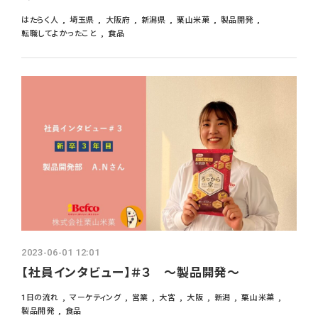
はたらく人
埼玉県
大阪府
新潟県
栗山米菓
製品開発
転職してよかったこと
食品
2023-06-01 12:01
【社員インタビュー】＃３ ～製品開発～
1日の流れ
マーケティング
営業
大宮
大阪
新潟
栗山米菓
製品開発
食品