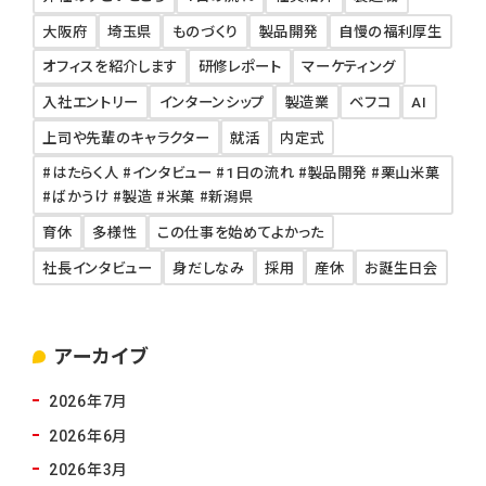
大阪府
埼玉県
ものづくり
製品開発
自慢の福利厚生
オフィスを紹介します
研修レポート
マーケティング
入社エントリー
インターンシップ
製造業
ベフコ
AI
上司や先輩のキャラクター
就活
内定式
#はたらく人 #インタビュー #1日の流れ #製品開発 #栗山米菓
#ばかうけ #製造 #米菓 #新潟県
育休
多様性
この仕事を始めてよかった
社長インタビュー
身だしなみ
採用
産休
お誕生日会
アーカイブ
2026年7月
2026年6月
2026年3月