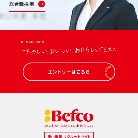
総合職採用
エントリーはこちら
栗山米菓 リクルートサイト