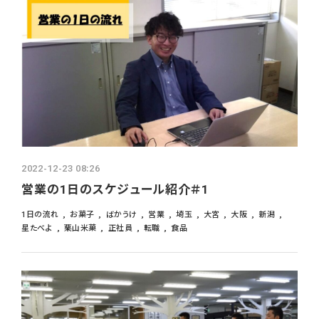
2022-12-23 08:26
営業の1日のスケジュール紹介＃1
1日の流れ
お菓子
ばかうけ
営業
埼玉
大宮
大阪
新潟
星たべよ
栗山米菓
正社員
転職
食品