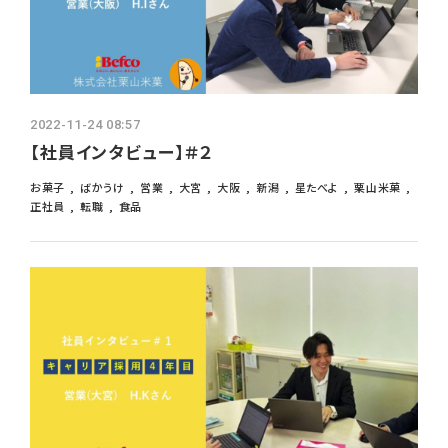
2022-11-24 08:57
【社員インタビュー】＃２
お菓子
ばかうけ
営業
大宮
大阪
新潟
星たべよ
栗山米菓
正社員
転職
食品