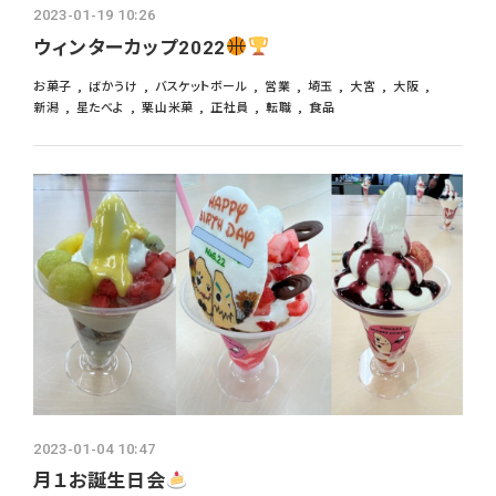
2023-01-19 10:26
ウィンターカップ2022
お菓子
ばかうけ
バスケットボール
営業
埼玉
大宮
大阪
新潟
星たべよ
栗山米菓
正社員
転職
食品
2023-01-04 10:47
月１お誕生日会