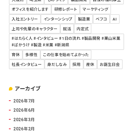
オフィスを紹介します
研修レポート
マーケティング
入社エントリー
インターンシップ
製造業
ベフコ
AI
上司や先輩のキャラクター
就活
内定式
#はたらく人 #インタビュー #1日の流れ #製品開発 #栗山米菓
#ばかうけ #製造 #米菓 #新潟県
育休
多様性
この仕事を始めてよかった
社長インタビュー
身だしなみ
採用
産休
お誕生日会
アーカイブ
2026年7月
2026年6月
2026年3月
2026年2月