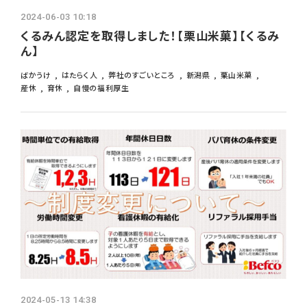
2024-06-03 10:18
くるみん認定を取得しました！【栗山米菓】【くるみ
ん】
ばかうけ
はたらく人
弊社のすごいところ
新潟県
栗山米菓
産休
育休
自慢の福利厚生
2024-05-13 14:38