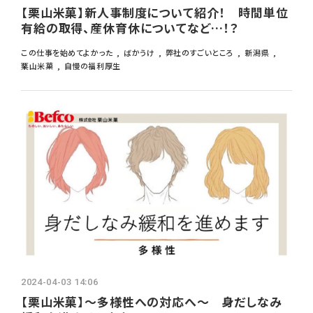
【栗山米菓】新人事制度について紹介！ 時間単位
有給の取得、産休育休についてなど…！？
この仕事を始めてよかった
ばかうけ
弊社のすごいところ
新潟県
栗山米菓
自慢の福利厚生
2024-04-03 14:06
【栗山米菓】～多様性への対応へ～ 身だしなみ