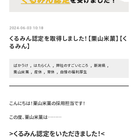
よくあるご質問
採用ブログ
2024-06-03 10:18
くるみん認定を取得しました！【栗山米菓】【く
インターンシップ
るみん】
募集要項
ばかうけ
はたらく人
弊社のすごいところ
新潟県
栗山米菓
産休
育休
自慢の福利厚生
こんにちは！栗山米菓の採用担当です！
この度、栗山米菓は………
>くるみん認定をいただきました！<