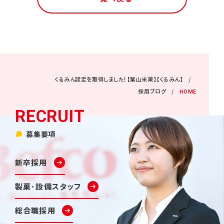
くるみん認定を取得しました！【栗山米菓】【くるみん】
採用ブログ
HOME
募集要項
新卒採用
製菓･設備スタッフ
総合職採用