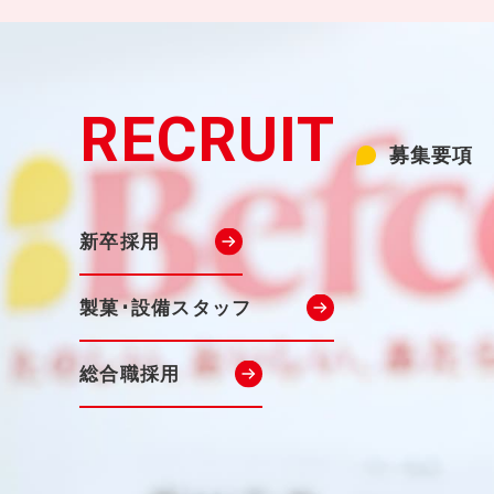
募集要項
新卒採用
製菓･設備スタッフ
総合職採用