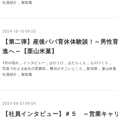
社員紹介
製造職
2024-10-10 09:03
【第二弾】産後パパ育休体験談！～男性
進へ～【栗山米菓】
1日の流れ
インタビュー
ばかうけ
はたらく人
ものづくり
写真で伝える会社の雰囲気
弊社のすごいところ
新潟県
栗山米菓
社員紹介
製造職
2023-08-07 09:04
【社員インタビュー】＃５ ～営業キャ