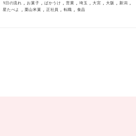
1日の流れ
お菓子
ばかうけ
営業
埼玉
大宮
大阪
新潟
星たべよ
栗山米菓
正社員
転職
食品