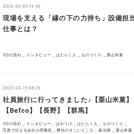
2026-06-03 16:46
現場を支える「縁の下の力持ち」設備担
仕事とは？
1日の流れ
インタビュー
はたらく人
ものづくり
栗山米菓
2025-03-19 08:26
社員旅行に行ってきました♪【栗山米菓】
【Befco】【長野】【群馬】
1日の流れ
インタビュー
ばかうけ
はたらく人
ものづくり
写真で伝える会社の雰囲気
弊社のすごいところ
新潟県
栗山米菓