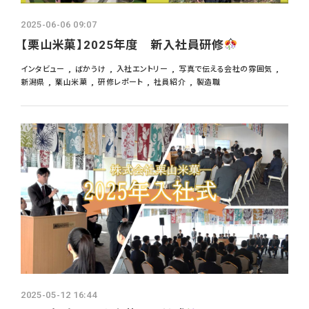
2025-06-06 09:07
【栗山米菓】2025年度 新入社員研修
インタビュー
ばかうけ
入社エントリー
写真で伝える会社の雰囲気
新潟県
栗山米菓
研修レポート
社員紹介
製造職
2025-05-12 16:44