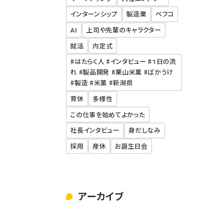
インターンシップ
製造業
ベフコ
AI
上司や先輩のキャラクター
就活
内定式
#はたらく人 #インタビュー #1日の流
れ #製品開発 #栗山米菓 #ばかうけ
#製造 #米菓 #新潟県
育休
多様性
この仕事を始めてよかった
社長インタビュー
身だしなみ
採用
産休
お誕生日会
アーカイブ