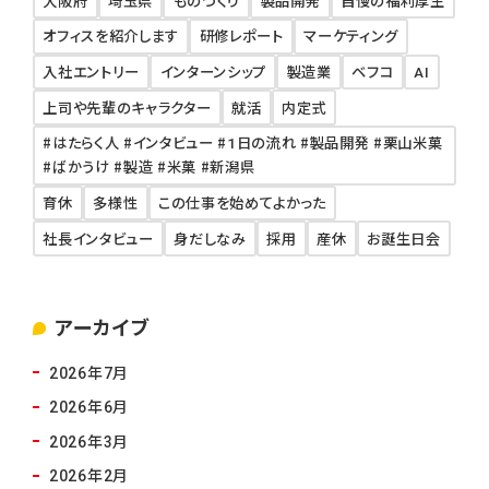
大阪府
埼玉県
ものづくり
製品開発
自慢の福利厚生
オフィスを紹介します
研修レポート
マーケティング
入社エントリー
インターンシップ
製造業
ベフコ
AI
上司や先輩のキャラクター
就活
内定式
#はたらく人 #インタビュー #1日の流れ #製品開発 #栗山米菓
#ばかうけ #製造 #米菓 #新潟県
育休
多様性
この仕事を始めてよかった
社長インタビュー
身だしなみ
採用
産休
お誕生日会
アーカイブ
2026年7月
2026年6月
2026年3月
2026年2月