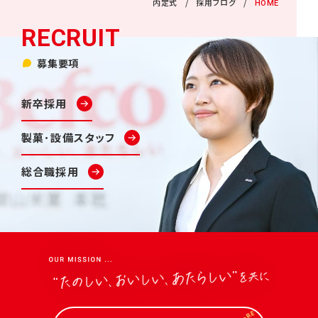
内定式
採用ブログ
HOME
募集要項
新卒採用
製菓･設備スタッフ
総合職採用