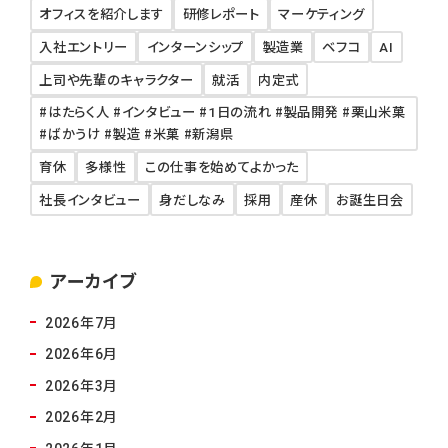
オフィスを紹介します
研修レポート
マーケティング
入社エントリー
インターンシップ
製造業
ベフコ
AI
上司や先輩のキャラクター
就活
内定式
#はたらく人 #インタビュー #1日の流れ #製品開発 #栗山米菓
#ばかうけ #製造 #米菓 #新潟県
育休
多様性
この仕事を始めてよかった
社長インタビュー
身だしなみ
採用
産休
お誕生日会
アーカイブ
2026年7月
2026年6月
2026年3月
2026年2月
2026年1月