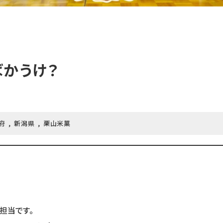
ばかうけ？
府
新潟県
栗山米菓
担当です。