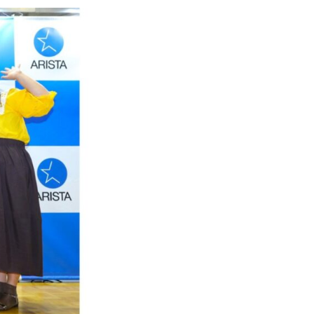
私たちの文化
よくあるご質問
採用ブログ
インターンシップ
募集要項