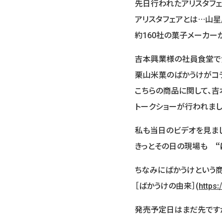
先日行われたアリスタフェ
アリスタフェアとは…山
約160社の菓子メーカー
吉本興業様の社員食堂で
栗山米菓のばかうけがコラ
こちらの商品に関して、
トークショーが行われまし
私も当日のビデオを見まし
きっとその日の現場も
“
ちなみにばかうけという
［ばかうけの由来］(
https:
発売予定日はまだ先です