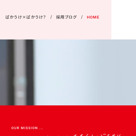
ばかうけ×ばかうけ？
採用ブログ
HOME